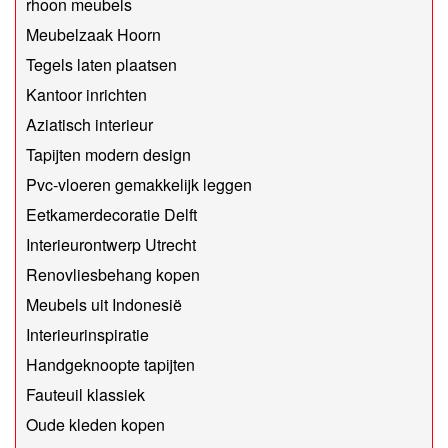
rhoon meubels
Meubelzaak Hoorn
Tegels laten plaatsen
Kantoor inrichten
Aziatisch interieur
Tapijten modern design
Pvc-vloeren gemakkelijk leggen
Eetkamerdecoratie Delft
Interieurontwerp Utrecht
Renovliesbehang kopen
Meubels uit Indonesië
Interieurinspiratie
Handgeknoopte tapijten
Fauteuil klassiek
Oude kleden kopen