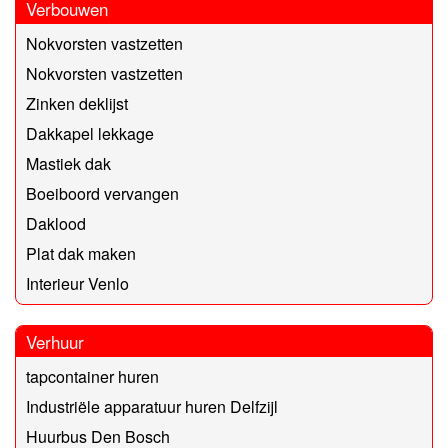
Verbouwen
Nokvorsten vastzetten
Nokvorsten vastzetten
Zinken deklijst
Dakkapel lekkage
Mastiek dak
Boeiboord vervangen
Daklood
Plat dak maken
Interieur Venlo
Verhuur
tapcontainer huren
Industriële apparatuur huren Delfzijl
Huurbus Den Bosch