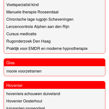
Voetspecialist kind
Manuele therapie Roosendaal
Chronische lage rugpijn Scheveningen
Lenzencontrole Alphen aan den Rijn
Cursus medicatie
Rugonderzoek Den Haag
Praktijk voor EMDR en moderne hypnotherapie
Glas
mooie voorzetramen
Hovenier
hoveniers schouwen duiveland
Hovenier Oosterhout
tuinaanleg roosendaal