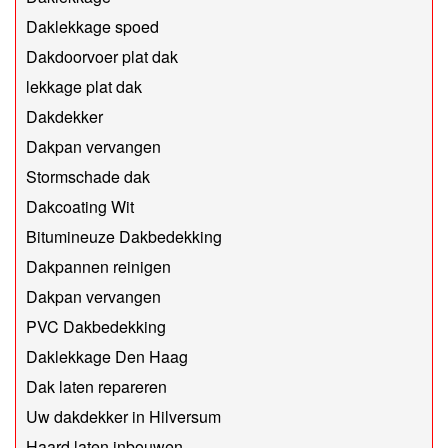
Daklekkage spoed
Dakdoorvoer plat dak
lekkage plat dak
Dakdekker
Dakpan vervangen
Stormschade dak
Dakcoating Wit
Bitumineuze Dakbedekking
Dakpannen reinigen
Dakpan vervangen
PVC Dakbedekking
Daklekkage Den Haag
Dak laten repareren
Uw dakdekker in Hilversum
Haard laten inbouwen