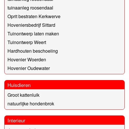
tuinaanleg roosendaal
Oprit bestraten Kerkwerve
Hoveniersbedrijf Sittard
Tuinontwerp laten maken
Tuinontwerp Weert
Hardhouten beschoeiing
Hovenier Woerden
Hovenier Oudewater
Huisdieren
Groot kattenluik
natuurlijke hondenbrok
Interieur