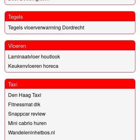
Tegels
Tegels vloerverwarming Dordrecht
Vloeren
Laminaatvloer houtlook
Keukenvloeren horeca
Taxi
Den Haag Taxi
Fitnessmat dik
Snappcar review
Mini cabrio huren
Wandeleninhetbos.nl