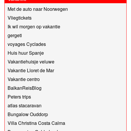
Met de auto naar Noorwegen
Vliegtickets
Ik wil morgen op vakantie
gergeti
voyages Cyclades
Huis huur Spanje
Vakantiehuisje veluwe
Vakantie Lloret de Mar
Vakantie centro
BalkanReisBlog
Peters trips
atlas stacaravan
Bungalow Ouddorp
Villa Christina Costa Calma