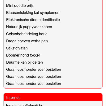
Mini doodle prijs
Blaasontsteking kat symptomen
Elektronische dierenidentificatie
Natuurlijk puppyvoer kopen
Gebitsbehandeling hond
Droge hoeven verhelpen
Stikstofvaten
Boomer hond fokker
Duurmelken bij geiten
Graanloos hondenvoer bestellen
Graanloos hondenvoer bestellen
Graanloos hondenvoer bestellen
Internet
lemmensbuffelweb.be