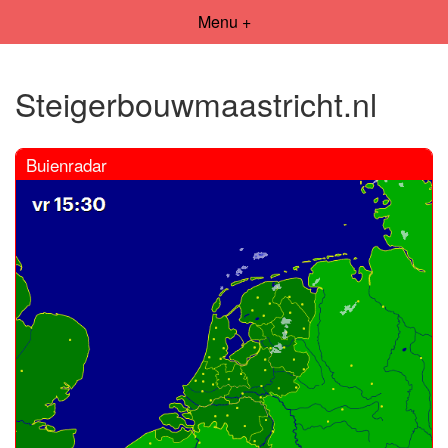
Menu +
Steigerbouwmaastricht.nl
Buienradar