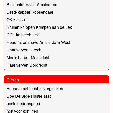
Best hairdresser Amsterdam
Beste kapper Roosendaal
OK klasse 1
Krullen knippen Krimpen aan de Lek
CC1-kniptechniek
Head razor shave Amsterdam-West
Haar verven Utrecht
Men's barber Maastricht
Haar verven Dordrecht
Dieren
Aquaria met meubel vergelijken
Doe De Side Hustle Test
beste beddengoed
hok voor konijnen