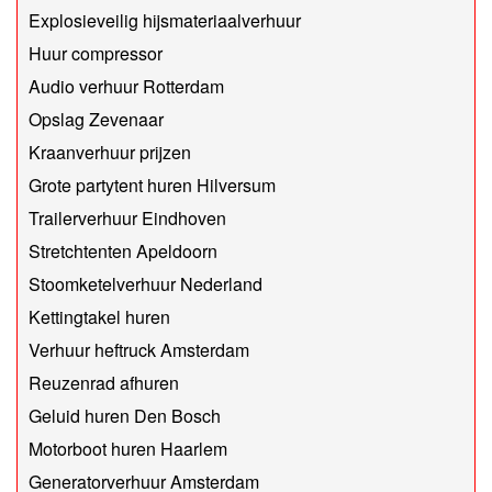
Explosieveilig hijsmateriaalverhuur
Huur compressor
Audio verhuur Rotterdam
Opslag Zevenaar
Kraanverhuur prijzen
Grote partytent huren Hilversum
Trailerverhuur Eindhoven
Stretchtenten Apeldoorn
Stoomketelverhuur Nederland
Kettingtakel huren
Verhuur heftruck Amsterdam
Reuzenrad afhuren
Geluid huren Den Bosch
Motorboot huren Haarlem
Generatorverhuur Amsterdam