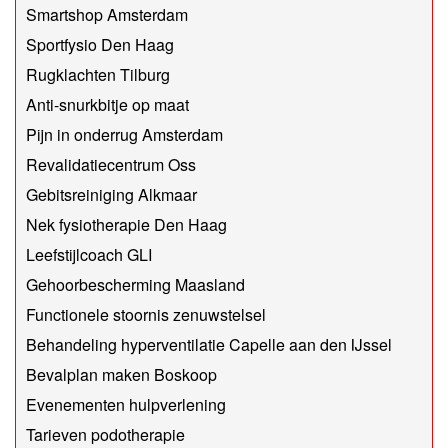
Smartshop Amsterdam
Sportfysio Den Haag
Rugklachten Tilburg
Anti-snurkbitje op maat
Pijn in onderrug Amsterdam
Revalidatiecentrum Oss
Gebitsreiniging Alkmaar
Nek fysiotherapie Den Haag
Leefstijlcoach GLI
Gehoorbescherming Maasland
Functionele stoornis zenuwstelsel
Behandeling hyperventilatie Capelle aan den IJssel
Bevalplan maken Boskoop
Evenementen hulpverlening
Tarieven podotherapie