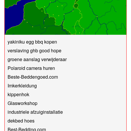
yakiniku egg bbq kopen
verslaving ghb good hope
groene aanslag verwijderaar
Polaroid camera huren
Beste-Beddengoed.com
Imkerkleidung
kippenhok
Glasworkshop
industriele afzuiginstallatie
dekbed hoes
Best-Bedding.com