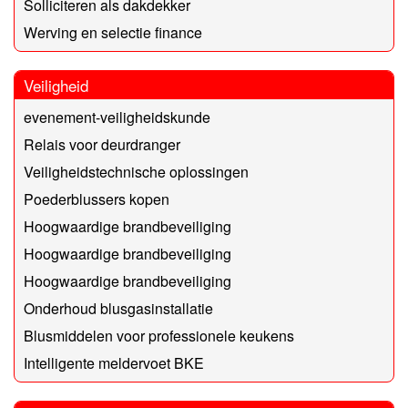
Solliciteren als dakdekker
Werving en selectie finance
Veiligheid
evenement-veiligheidskunde
Relais voor deurdranger
Veiligheidstechnische oplossingen
Poederblussers kopen
Hoogwaardige brandbeveiliging
Hoogwaardige brandbeveiliging
Hoogwaardige brandbeveiliging
Onderhoud blusgasinstallatie
Blusmiddelen voor professionele keukens
Intelligente meldervoet BKE