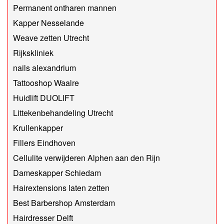
Permanent ontharen mannen
Kapper Nesselande
Weave zetten Utrecht
Rijkskliniek
nails alexandrium
Tattooshop Waalre
Huidlift DUOLIFT
Littekenbehandeling Utrecht
Krullenkapper
Fillers Eindhoven
Cellulite verwijderen Alphen aan den Rijn
Dameskapper Schiedam
Hairextensions laten zetten
Best Barbershop Amsterdam
Hairdresser Delft