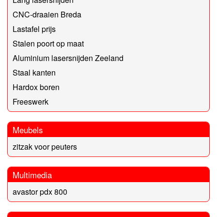
CNC-draaien Breda
Lastafel prijs
Stalen poort op maat
Aluminium lasersnijden Zeeland
Staal kanten
Hardox boren
Freeswerk
Meubels
zitzak voor peuters
Multimedia
avastor pdx 800