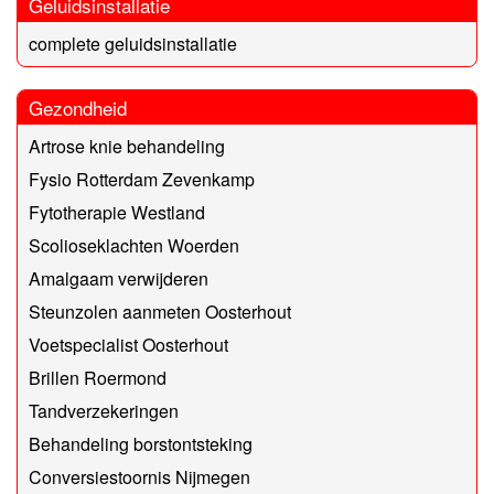
Geluidsinstallatie
complete geluidsinstallatie
Gezondheid
Artrose knie behandeling
Fysio Rotterdam Zevenkamp
Fytotherapie Westland
Scolioseklachten Woerden
Amalgaam verwijderen
Steunzolen aanmeten Oosterhout
Voetspecialist Oosterhout
Brillen Roermond
Tandverzekeringen
Behandeling borstontsteking
Conversiestoornis Nijmegen