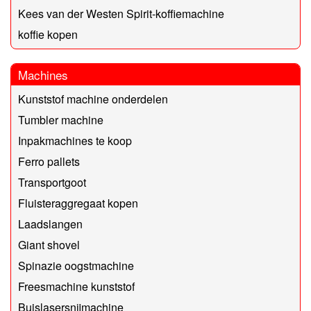
Kees van der Westen Spirit-koffiemachine
koffie kopen
Machines
Kunststof machine onderdelen
Tumbler machine
Inpakmachines te koop
Ferro pallets
Transportgoot
Fluisteraggregaat kopen
Laadslangen
Giant shovel
Spinazie oogstmachine
Freesmachine kunststof
Buislasersnijmachine