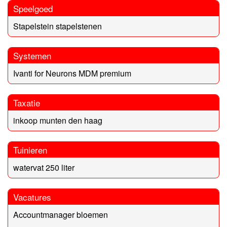
Speelgoed
Stapelstein stapelstenen
Systemen
Ivanti for Neurons MDM premium
Taxatie
inkoop munten den haag
Tuinieren
watervat 250 liter
Vacatures
Accountmanager bloemen