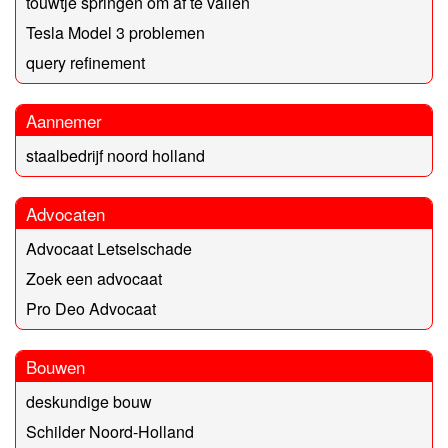
touwtje springen om af te vallen
Tesla Model 3 problemen
query refinement
Aannemer
staalbedrijf noord holland
Advocaten
Advocaat Letselschade
Zoek een advocaat
Pro Deo Advocaat
Bouwen
deskundige bouw
Schilder Noord-Holland