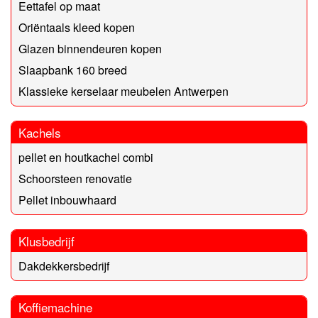
Eettafel op maat
Oriëntaals kleed kopen
Glazen binnendeuren kopen
Slaapbank 160 breed
Klassieke kerselaar meubelen Antwerpen
Kachels
pellet en houtkachel combi
Schoorsteen renovatie
Pellet inbouwhaard
Klusbedrijf
Dakdekkersbedrijf
Koffiemachine