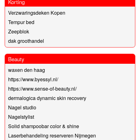
Korting
Verzwaringsdeken Kopen
Tempur bed
Zeepblok
dak groothandel
Beauty
waxen den haag
https://www.byessyl.nl/
https://www.sense-of-beauty.nl/
dermalogica dynamic skin recovery
Nagel studio
Nagelstylist
Solid shampoobar color & shine
Laserbehandeling reserveren Nijmegen