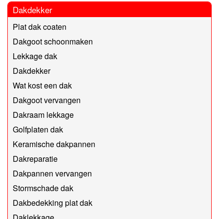
Dakdekker
Plat dak coaten
Dakgoot schoonmaken
Lekkage dak
Dakdekker
Wat kost een dak
Dakgoot vervangen
Dakraam lekkage
Golfplaten dak
Keramische dakpannen
Dakreparatie
Dakpannen vervangen
Stormschade dak
Dakbedekking plat dak
Daklekkage