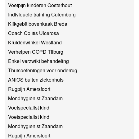
Voetpijn kinderen Oosterhout
Individuele training Culemborg
Klikgebit bovenkaak Breda
Coach Colitis Ulcerosa
Kruidenwinkel Westland
Verhelpen COPD Tilburg
Enkel verzwikt behandeling
Thuisoefeningen voor onderrug
ANIOS buiten ziekenhuis
Rugpijn Amersfoort
Mondhygiënist Zaandam
Voetspecialist kind
Voetspecialist kind
Mondhygiënist Zaandam
Rugpijn Amersfoort