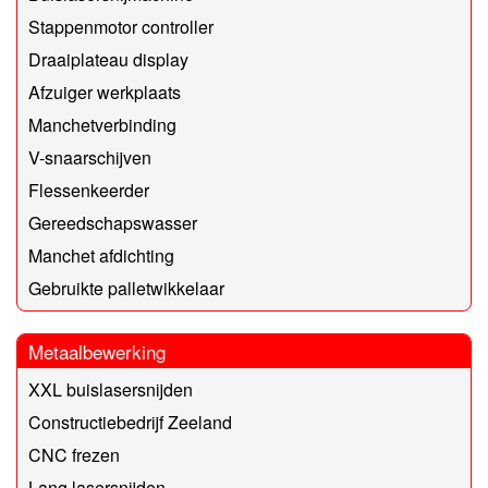
Stappenmotor controller
Draaiplateau display
Afzuiger werkplaats
Manchetverbinding
V-snaarschijven
Flessenkeerder
Gereedschapswasser
Manchet afdichting
Gebruikte palletwikkelaar
Metaalbewerking
XXL buislasersnijden
Constructiebedrijf Zeeland
CNC frezen
Lang lasersnijden