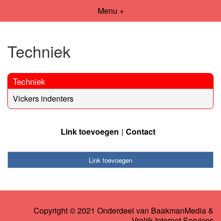
Menu +
Techniek
Techniek
Vickers indenters
Link toevoegen
Contact
Link toevoegen
Copyright © 2021 Onderdeel van
BaakmanMedia
&
Vrolijk Internet Services