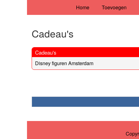
Home
Toevoegen
Cadeau's
Cadeau's
Disney figuren Amsterdam
Copyr