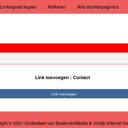
Linktegoed kopen
Artikelen
Alle dochterpagina's
Link toevoegen
Contact
Link toevoegen
ight © 2021 Onderdeel van
BaakmanMedia
&
Vrolijk Internet S