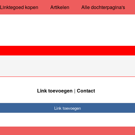
Linktegoed kopen
Artikelen
Alle dochterpagina's
Link toevoegen
Contact
Link toevoegen