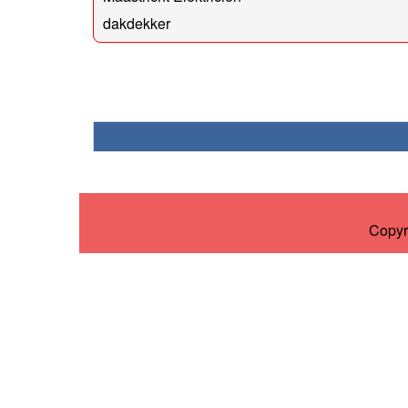
dakdekker
Copyr