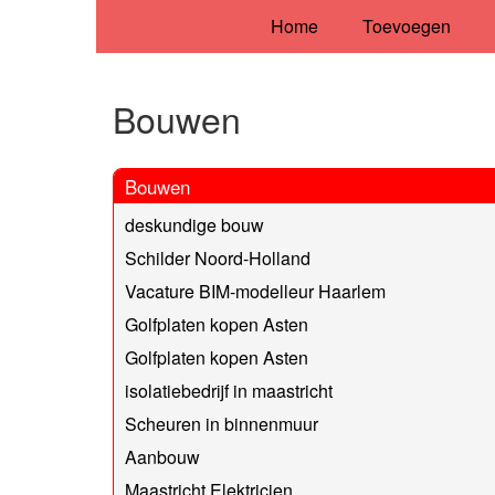
Home
Toevoegen
Bouwen
Bouwen
deskundige bouw
Schilder Noord-Holland
Vacature BIM-modelleur Haarlem
Golfplaten kopen Asten
Golfplaten kopen Asten
isolatiebedrijf in maastricht
Scheuren in binnenmuur
Aanbouw
Maastricht Elektricien