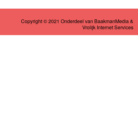
Copyright © 2021 Onderdeel van
BaakmanMedia
&
Vrolijk Internet Services