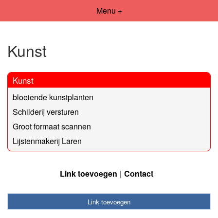
Menu +
Kunst
Kunst
bloeiende kunstplanten
Schilderij versturen
Groot formaat scannen
Lijstenmakerij Laren
Link toevoegen
Contact
Link toevoegen