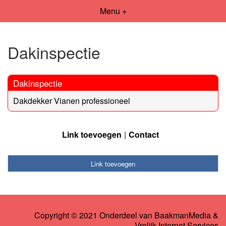
Menu +
Dakinspectie
Dakinspectie
Dakdekker Vianen professioneel
Link toevoegen
Contact
Link toevoegen
Copyright © 2021 Onderdeel van
BaakmanMedia
&
Vrolijk Internet Services