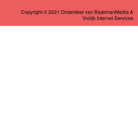
Copyright © 2021 Onderdeel van
BaakmanMedia
&
Vrolijk Internet Services