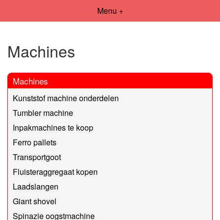
Menu +
Machines
Machines
Kunststof machine onderdelen
Tumbler machine
Inpakmachines te koop
Ferro pallets
Transportgoot
Fluisteraggregaat kopen
Laadslangen
Giant shovel
Spinazie oogstmachine