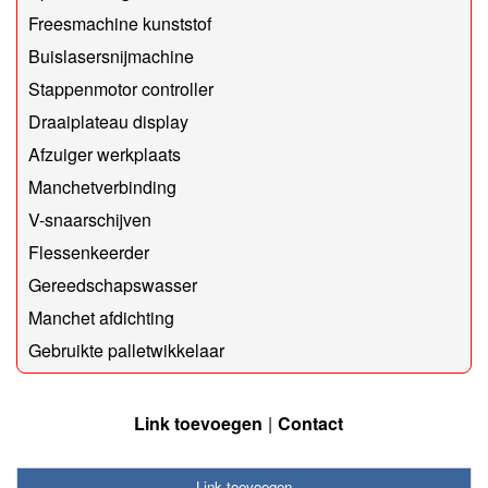
Freesmachine kunststof
Buislasersnijmachine
Stappenmotor controller
Draaiplateau display
Afzuiger werkplaats
Manchetverbinding
V-snaarschijven
Flessenkeerder
Gereedschapswasser
Manchet afdichting
Gebruikte palletwikkelaar
Link toevoegen
Contact
Link toevoegen