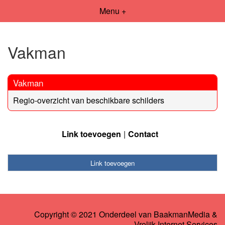
Menu +
Vakman
Vakman
Regio-overzicht van beschikbare schilders
Link toevoegen
Contact
Link toevoegen
Copyright © 2021 Onderdeel van
BaakmanMedia
&
Vrolijk Internet Services