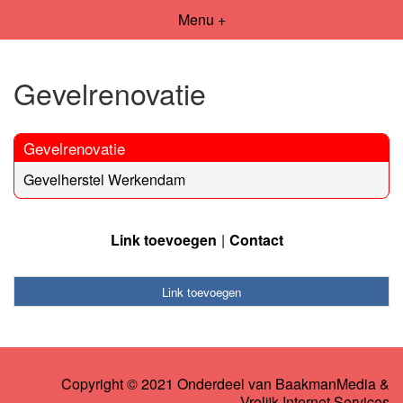
Menu +
Gevelrenovatie
Gevelrenovatie
Gevelherstel Werkendam
Link toevoegen
Contact
Link toevoegen
Copyright © 2021 Onderdeel van
BaakmanMedia
&
Vrolijk Internet Services