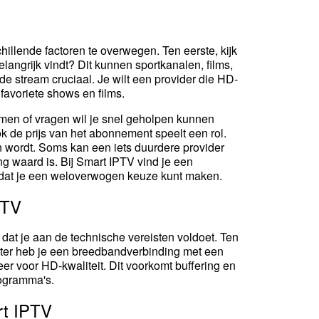
chillende factoren te overwegen. Ten eerste, kijk
langrijk vindt? Dit kunnen sportkanalen, films,
de stream cruciaal. Je wilt een provider die HD-
 favoriete shows en films.
emen of vragen wil je snel geholpen kunnen
k de prijs van het abonnement speelt een rol.
en wordt. Soms kan een iets duurdere provider
ng waard is. Bij Smart IPTV vind je een
odat je een weloverwogen keuze kunt maken.
PTV
n dat je aan de technische vereisten voldoet. Ten
aliter heb je een breedbandverbinding met een
r voor HD-kwaliteit. Dit voorkomt buffering en
rogramma's.
rt IPTV