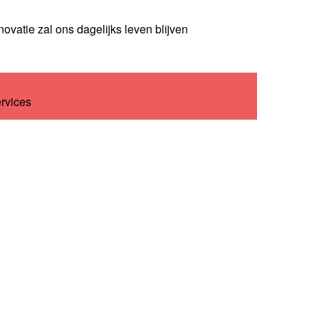
novatie zal ons dagelijks leven blijven
ervices